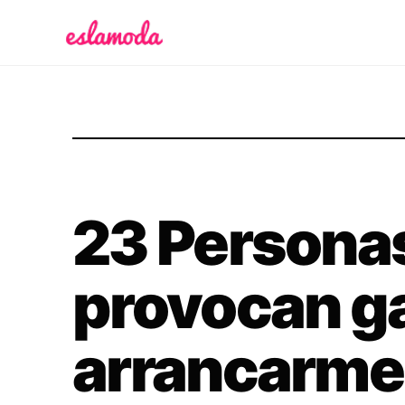
Es la Moda
23 Persona
provocan g
arrancarme 