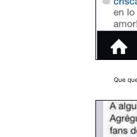
Que que