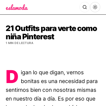
Es la Moda
21 Outfits para verte como
niña Pinterest
1 MIN DE LECTURA
D
igan lo que digan, vernos
bonitas es una necesidad para
sentirnos bien con nosotras mismas
en nuestro día a día. Es por eso que