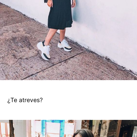
¿Te atreves?