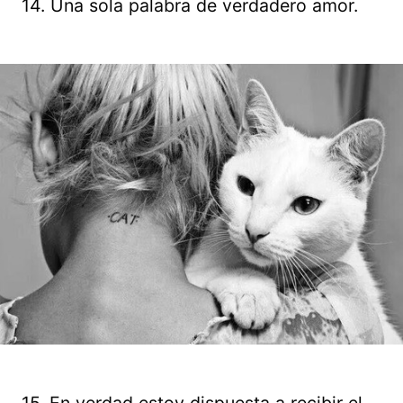
14. Una sola palabra de verdadero amor.
15. En verdad estoy dispuesta a recibir el