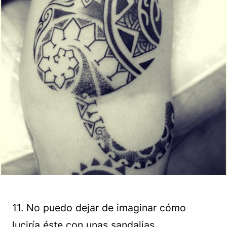
11. No puedo dejar de imaginar cómo
luciría éste con unas sandalias.