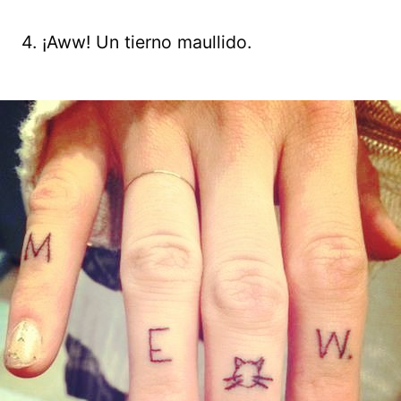
4. ¡Aww! Un tierno maullido.