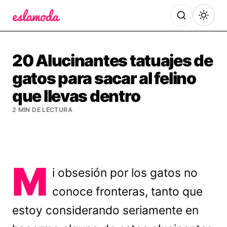
Es la Moda
20 Alucinantes tatuajes de
gatos para sacar al felino
que llevas dentro
2 MIN DE LECTURA
M
i obsesión por los gatos no
conoce fronteras, tanto que
estoy considerando seriamente en