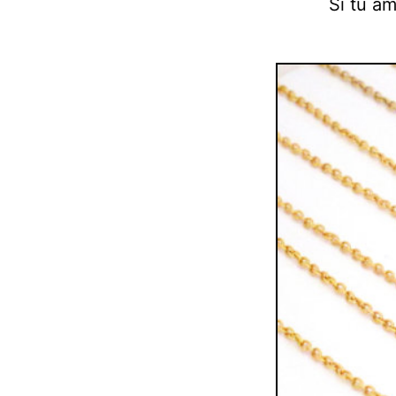
Si tu am