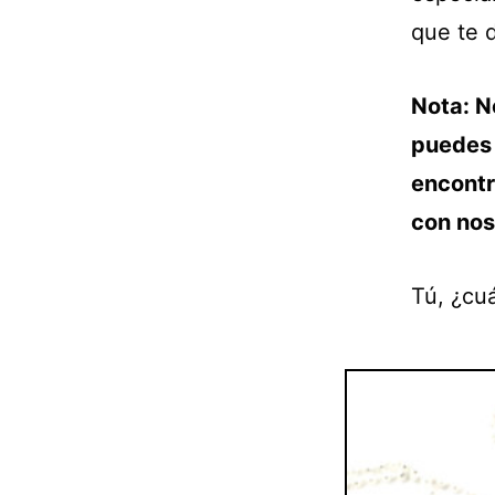
que te 
Nota: N
puedes 
encontr
con nos
Tú, ¿cuá