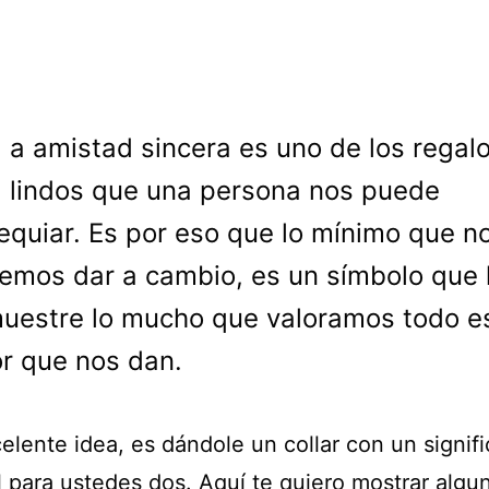
a amistad sincera es uno de los regal
lindos que una persona nos puede
equiar. Es por eso que lo mínimo que n
emos dar a cambio, es un símbolo que 
uestre lo mucho que valoramos todo e
r que nos dan.
elente idea, es dándole un collar con un signif
l para ustedes dos. Aquí te quiero mostrar algu