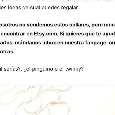
des ideas de cual puedes regalar.
osotros no vendemos estos collares, pero muc
encontrar en Etsy.com. Si quieres que te ayu
arlos, mándanos inbox en nuestra fanpage, c
otras.
l serías?, ¿el pingüino o el twinky?