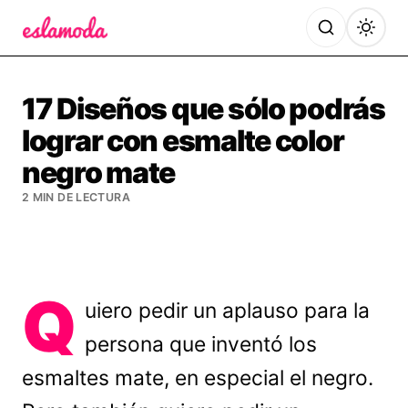
Es la Moda
17 Diseños que sólo podrás
lograr con esmalte color
negro mate
2 MIN DE LECTURA
Q
uiero pedir un aplauso para la
persona que inventó los
esmaltes mate, en especial el negro.