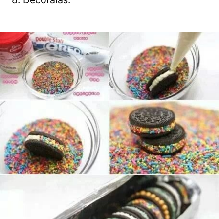
8. Decóralas.