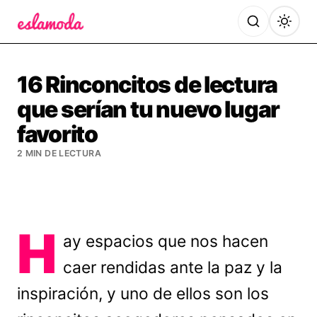
Es la Moda
16 Rinconcitos de lectura
que serían tu nuevo lugar
favorito
2 MIN DE LECTURA
H
ay espacios que nos hacen
caer rendidas ante la paz y la
inspiración, y uno de ellos son los