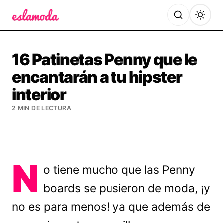
Es la Moda
16 Patinetas Penny que le
encantarán a tu hipster
interior
2 MIN DE LECTURA
N
o tiene mucho que las Penny
boards se pusieron de moda, ¡y
no es para menos! ya que además de