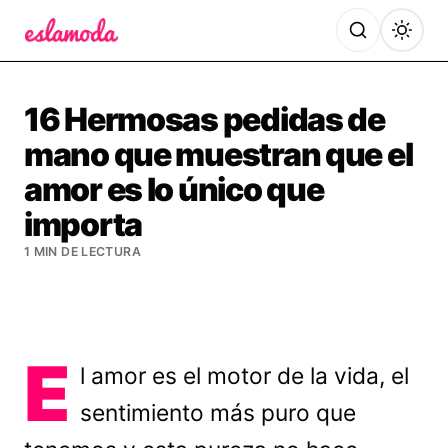
Es la Moda
16 Hermosas pedidas de
mano que muestran que el
amor es lo único que
importa
1 MIN DE LECTURA
E
l amor es el motor de la vida, el
sentimiento más puro que