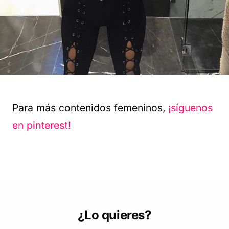
Para más contenidos femeninos,
¡síguenos
en pinterest!
¿Lo quieres?