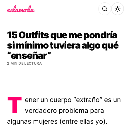
Es la Moda
15 Outfits que me pondría
si mínimo tuviera algo qué
“enseñar”
2 MIN DE LECTURA
T
ener un cuerpo “extraño” es un
verdadero problema para
algunas mujeres (entre ellas yo).