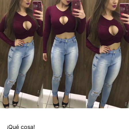
¡Qué cosa!