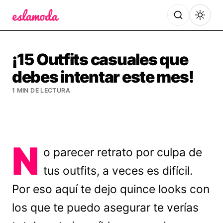
Es la Moda
¡15 Outfits casuales que
debes intentar este mes!
1 MIN DE LECTURA
N
o parecer retrato por culpa de
tus outfits, a veces es difícil.
Por eso aquí te dejo quince looks con
los que te puedo asegurar te verías