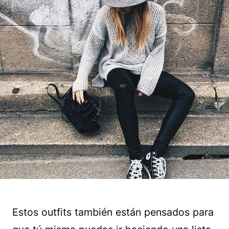
Estos outfits también están pensados para