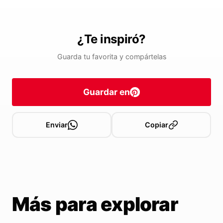
¿Te inspiró?
Guarda tu favorita y compártelas
Guardar en
Enviar
Copiar
Más para explorar