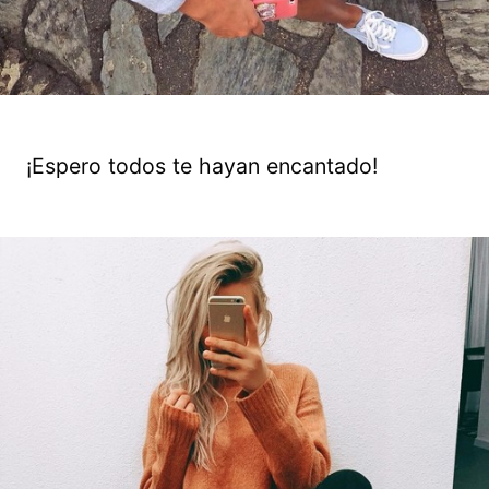
¡Espero todos te hayan encantado!