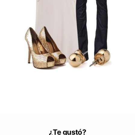
¿Te gustó?