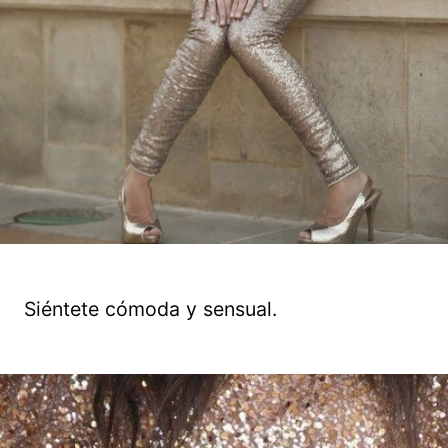
Siéntete cómoda y sensual.