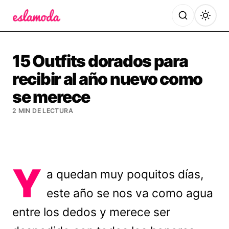
Es la Moda
15 Outfits dorados para
recibir al año nuevo como
se merece
2 MIN DE LECTURA
Y
a quedan muy poquitos días,
este año se nos va como agua
entre los dedos y merece ser