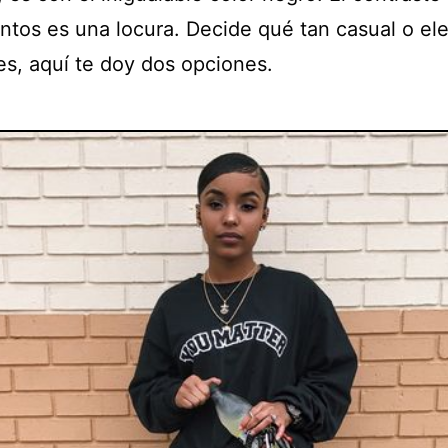
untos es una locura. Decide qué tan casual o el
es, aquí te doy dos opciones.