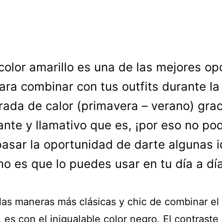
 color amarillo es una de las mejores op
ara combinar con tus outfits durante la
ada de calor (primavera – verano) grac
rante y llamativo que es, ¡por eso no p
pasar la oportunidad de darte algunas 
o es que lo puedes usar en tu día a día
las maneras más clásicas y chic de combinar el
, es con el inigualable color negro. El contraste