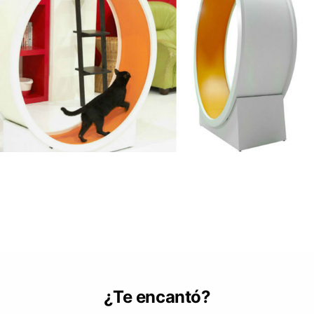
¿Te encantó?