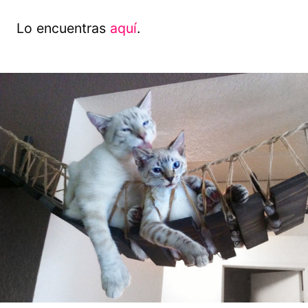
Lo encuentras
aquí
.