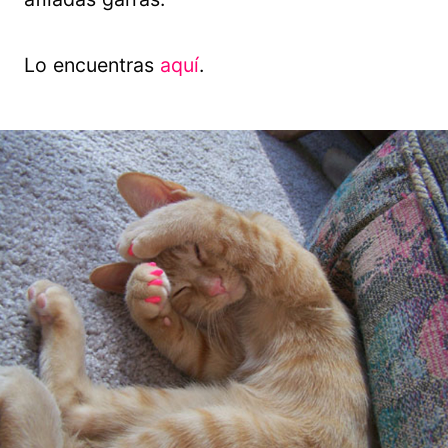
Lo encuentras
aquí
.