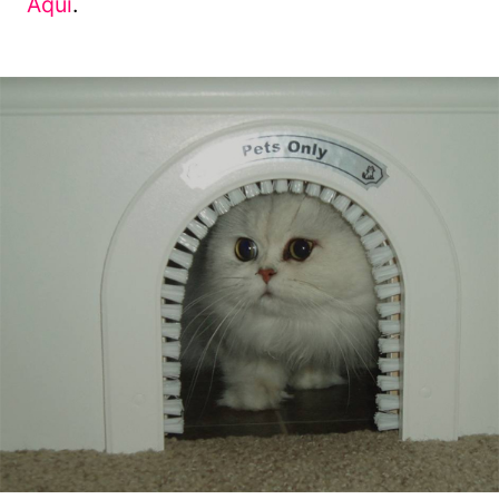
Aquí
.