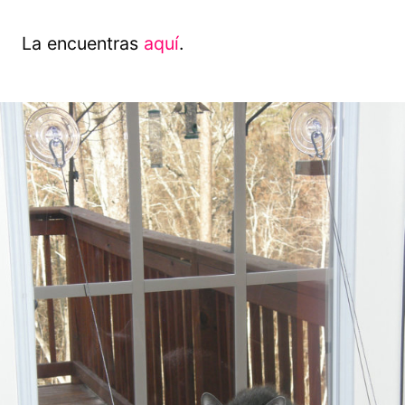
La encuentras
aquí
.