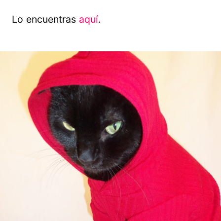
Lo encuentras
aquí
.