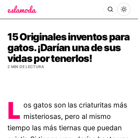
Es la Moda
15 Originales inventos para
gatos. ¡Darían una de sus
vidas por tenerlos!
2 MIN DE LECTURA
L
os gatos son las criaturitas más
misteriosas, pero al mismo
tiempo las más tiernas que puedan