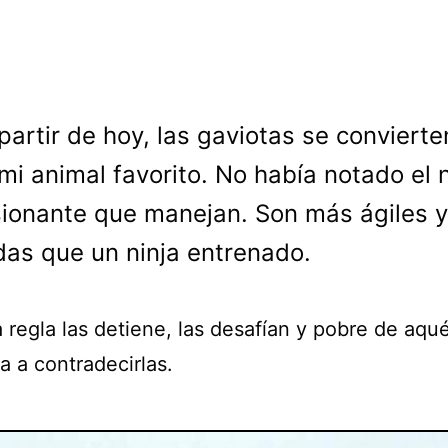
partir de hoy, las gaviotas se convierte
mi animal favorito. No había notado el n
ionante que manejan. Son más ágiles y
as que un ninja entrenado.
 regla las detiene, las desafían y pobre de aqu
a a contradecirlas.