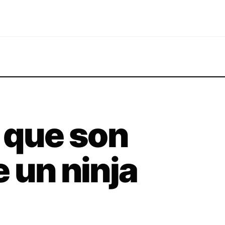
 que son
 un ninja