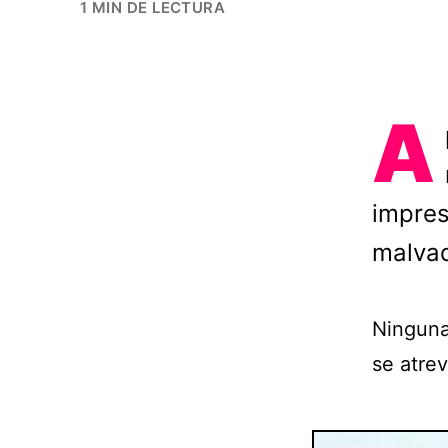
1 MIN DE LECTURA
A
impres
malvad
Ninguna
se atrev