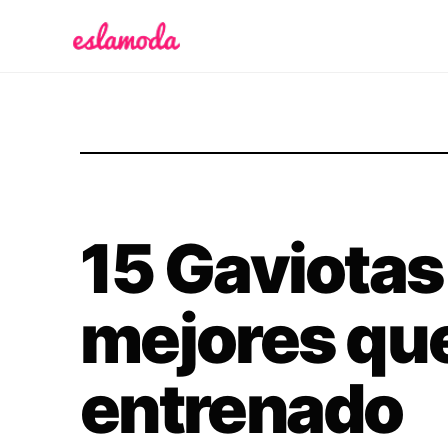
Es la Moda
15 Gaviotas
mejores que
entrenado