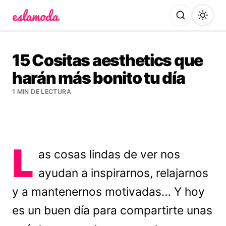
Es la Moda
15 Cositas aesthetics que
harán más bonito tu día
1 MIN DE LECTURA
L
as cosas lindas de ver nos
ayudan a inspirarnos, relajarnos
y a mantenernos motivadas… Y hoy
es un buen día para compartirte unas