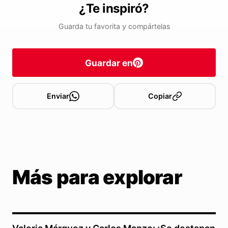
¿Te inspiró?
Guarda tu favorita y compártelas
Guardar en
Enviar
Copiar
Más para explorar