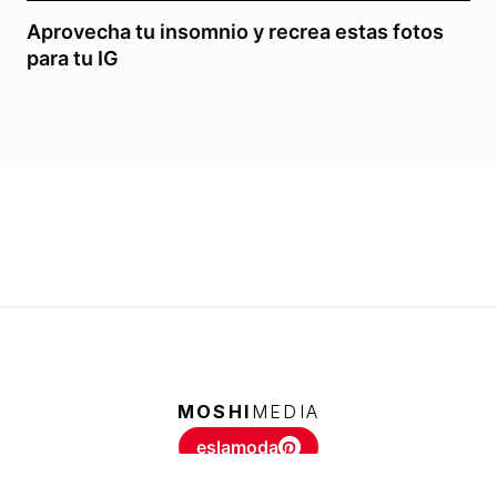
Aprovecha tu insomnio y recrea estas fotos
para tu IG
MOSHI
MEDIA
eslamoda