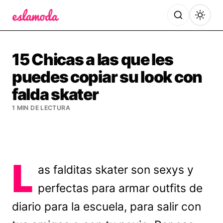
Es la Moda
15 Chicas a las que les
puedes copiar su look con
falda skater
1 MIN DE LECTURA
L
as falditas skater son sexys y
perfectas para armar outfits de
diario para la escuela, para salir con