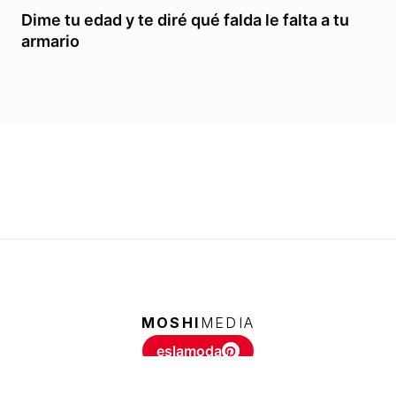
Dime tu edad y te diré qué falda le falta a tu
armario
MOSHI
MEDIA
eslamoda