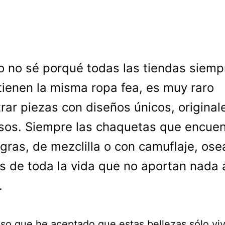
o no sé porqué todas las tiendas siemp
tienen la misma ropa fea, es muy raro
rar piezas con diseños únicos, original
os. Siempre las chaquetas que encuen
gras, de mezclilla o con camuflaje, ose
 de toda la vida que no aportan nada 
.
eso que he aceptado que estas bellezas sólo viv