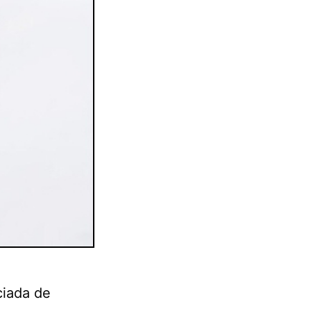
ciada de