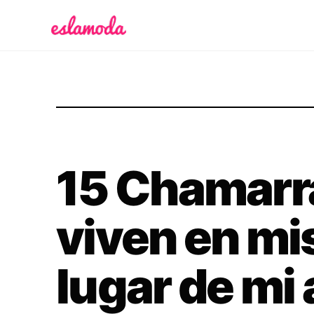
Es la Moda
15 Chamarr
viven en mi
lugar de mi