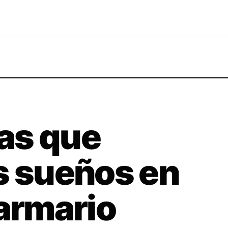
as que
s sueños en
 armario