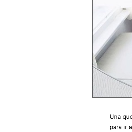
Una que
para ir a