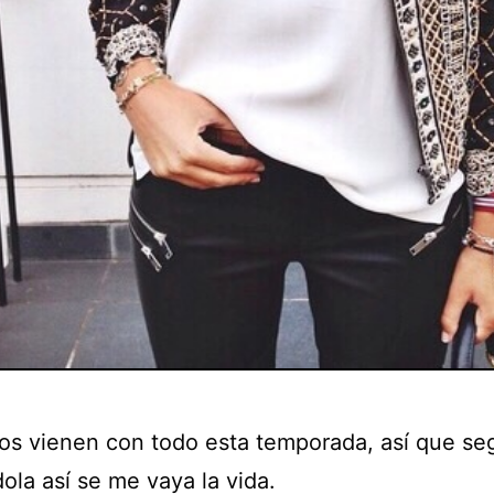
cos vienen con todo esta temporada, así que se
ola así se me vaya la vida.