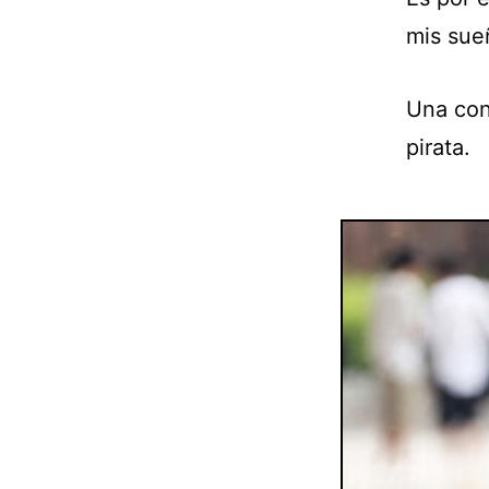
mis sue
Una con
pirata.