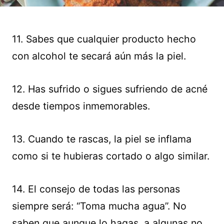
11. Sabes que cualquier producto hecho
con alcohol te secará aún más la piel.
12. Has sufrido o sigues sufriendo de acné
desde tiempos inmemorables.
13. Cuando te rascas, la piel se inflama
como si te hubieras cortado o algo similar.
14. El consejo de todas las personas
siempre será: “Toma mucha agua”. No
saben que aunque lo hagas, a algunas no