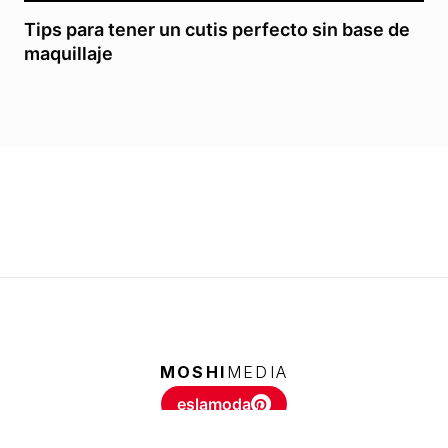
Tips para tener un cutis perfecto sin base de
maquillaje
MOSHI
MEDIA
eslamoda