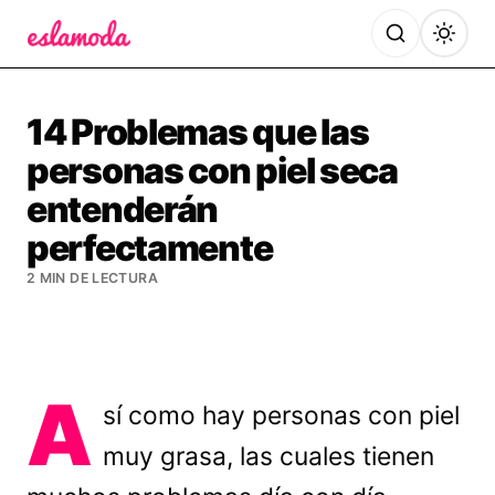
Es la Moda
14 Problemas que las
personas con piel seca
entenderán
perfectamente
2 MIN DE LECTURA
A
sí como hay personas con piel
muy grasa, las cuales tienen