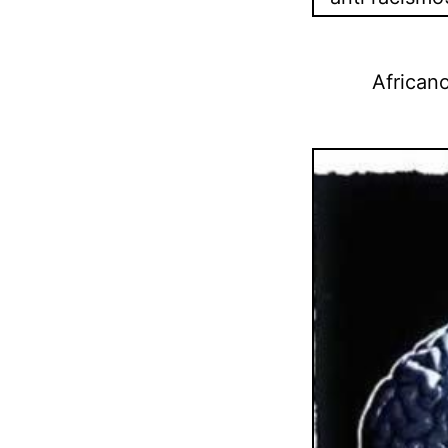
Africano