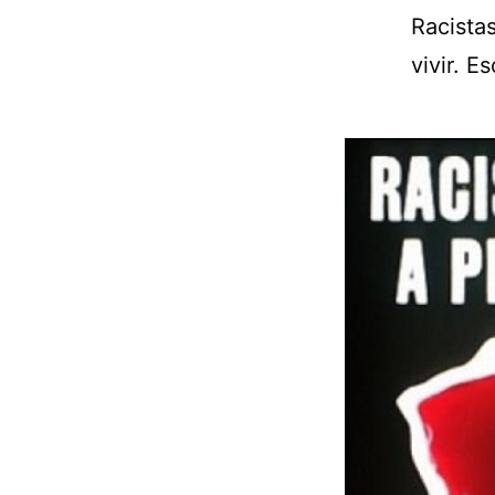
Racistas
vivir. E