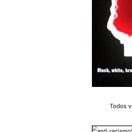
Todos v