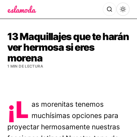
Es la Moda
13 Maquillajes que te harán
ver hermosa si eres
morena
1 MIN DE LECTURA
¡L
as morenitas tenemos
muchísimas opciones para
proyectar hermosamente nuestras