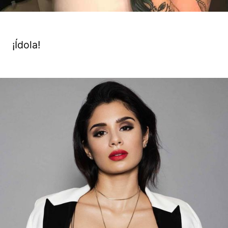
¡Ídola!