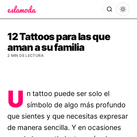
Es la Moda
12 Tattoos para las que
aman a su familia
2 MIN DE LECTURA
U
n tattoo puede ser solo el
símbolo de algo más profundo
que sientes y que necesitas expresar
de manera sencilla. Y en ocasiones