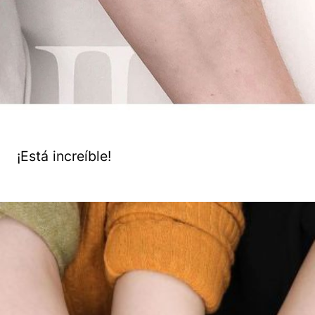
¡Está increíble!