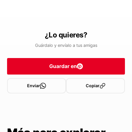
¿Lo quieres?
Guárdalo y envíalo a tus amigas
Guardar en
Enviar
Copiar