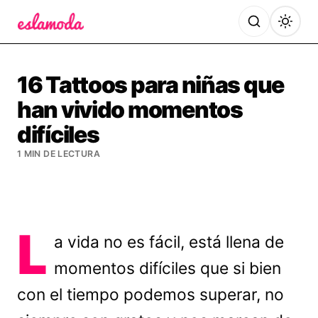
Es la Moda
16 Tattoos para niñas que
han vivido momentos
difíciles
1 MIN DE LECTURA
L
a vida no es fácil, está llena de
momentos difíciles que si bien
con el tiempo podemos superar, no