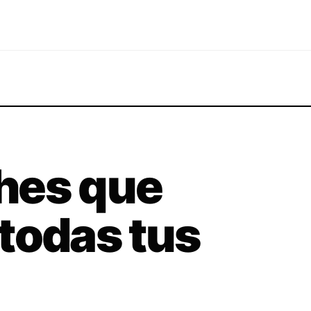
hes que
todas tus