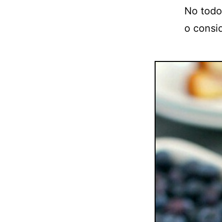
No todo
o consi