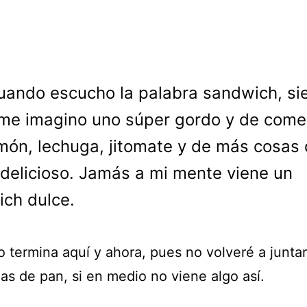
uando escucho la palabra sandwich, s
me imagino uno súper gordo y de comer
món, lechuga, jitomate y de más cosas 
delicioso. Jamás a mi mente viene un
ch dulce.
o termina aquí y ahora, pues no volveré a junta
as de pan, si en medio no viene algo así.