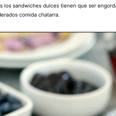
s los sandwiches dulces tienen que ser engord
derados comida chatarra.