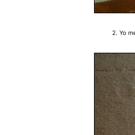
2. Yo m