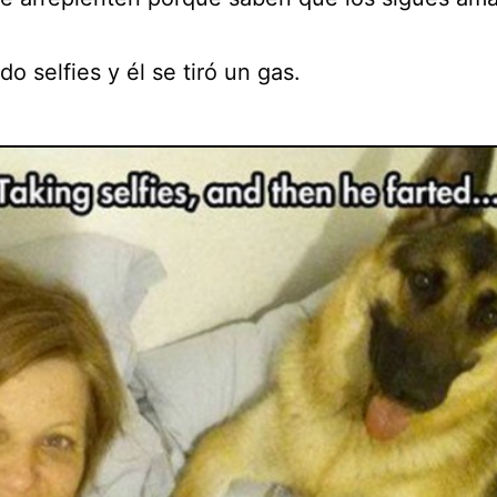
o selfies y él se tiró un gas.