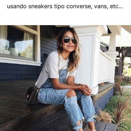
usando sneakers tipo converse, vans, etc…