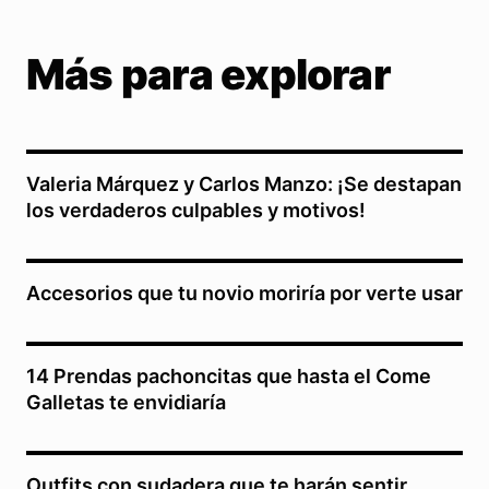
Más para explorar
Valeria Márquez y Carlos Manzo: ¡Se destapan
los verdaderos culpables y motivos!
Accesorios que tu novio moriría por verte usar
14 Prendas pachoncitas que hasta el Come
Galletas te envidiaría
Outfits con sudadera que te harán sentir