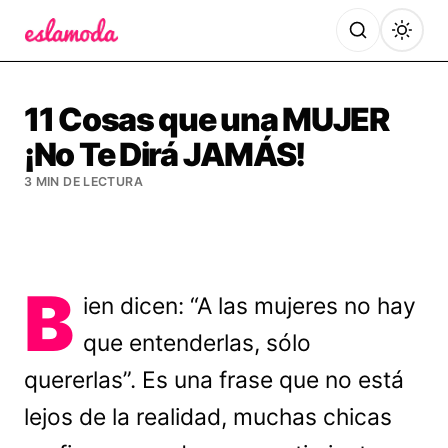
Es la Moda
11 Cosas que una MUJER
¡No Te Dirá JAMÁS!
3 MIN DE LECTURA
B
ien dicen: “A las mujeres no hay
que entenderlas, sólo
quererlas”. Es una frase que no está
lejos de la realidad, muchas chicas