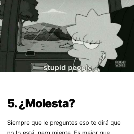
5. ¿Molesta?
Siempre que le preguntes eso te dirá que
no lo está, pero miente. Es mejor que