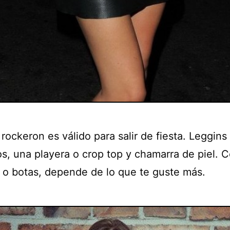
rockeron es válido para salir de fiesta. Leggins 
os, una playera o crop top y chamarra de piel. 
 o botas, depende de lo que te guste más.