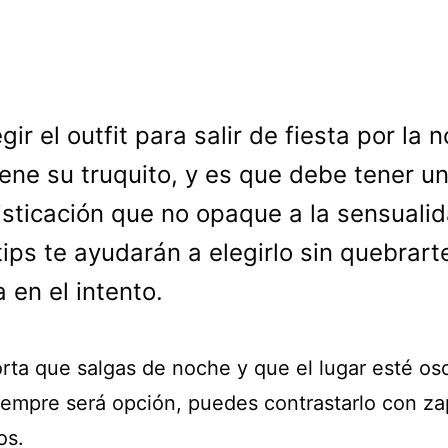
egir el outfit para salir de fiesta por la 
iene su truquito, y es que debe tener u
isticación que no opaque a la sensualid
tips te ayudarán a elegirlo sin quebrarte
 en el intento.
rta que salgas de noche y que el lugar esté osc
iempre será opción, puedes contrastarlo con za
os.