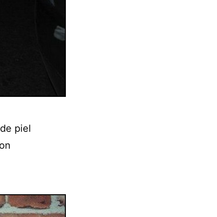
de piel
Con