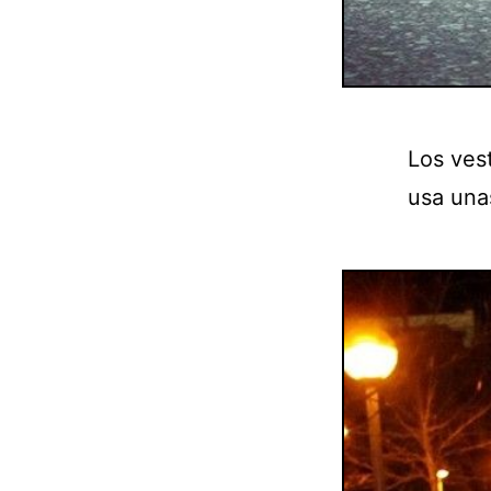
Los vest
usa una