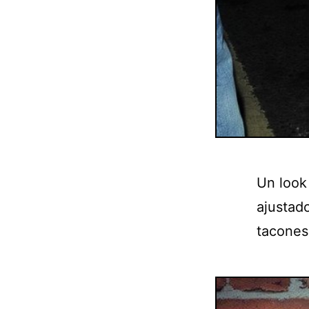
Un look 
ajustad
tacones