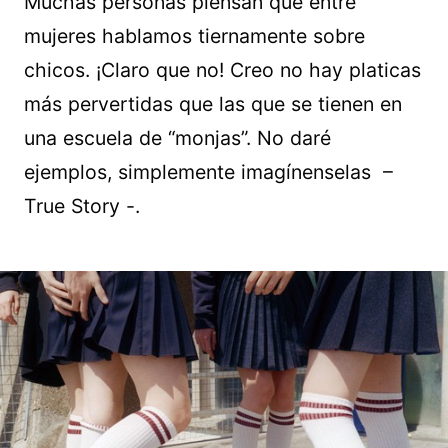
Muchas personas piensan que entre
mujeres hablamos tiernamente sobre
chicos. ¡Claro que no! Creo no hay platicas
más pervertidas que las que se tienen en
una escuela de “monjas”. No daré
ejemplos, simplemente imagínenselas –
True Story -.