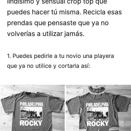
lindísimo y sensual crop top que
puedes hacer tú misma. Recicla esas
prendas que pensaste que ya no
volverías a utilizar jamás.
1. Puedes pedirle a tu novio una playera
que ya no utilice y cortarla así: