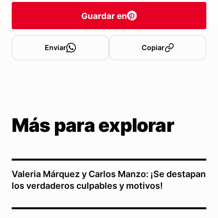
Guardar en
Enviar
Copiar
Más para explorar
Valeria Márquez y Carlos Manzo: ¡Se destapan
los verdaderos culpables y motivos!