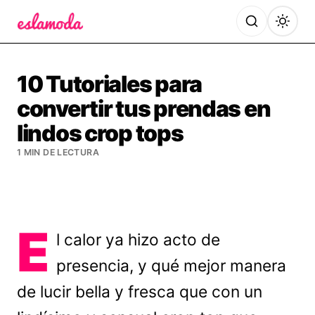
Es la Moda
10 Tutoriales para
convertir tus prendas en
lindos crop tops
1 MIN DE LECTURA
E
l calor ya hizo acto de
presencia, y qué mejor manera
de lucir bella y fresca que con un