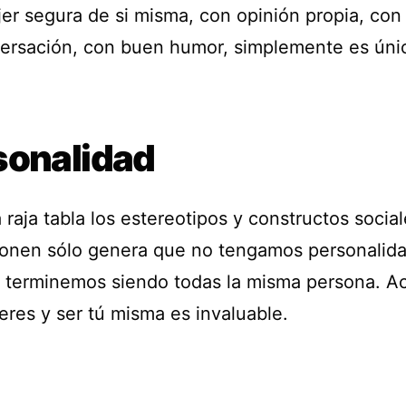
er segura de si misma, con opinión propia, con
ersación, con buen humor, simplemente es úni
sonalidad
 raja tabla los estereotipos y constructos socia
onen sólo genera que no tengamos personalid
y terminemos siendo todas la misma persona. A
 eres y ser tú misma es invaluable.