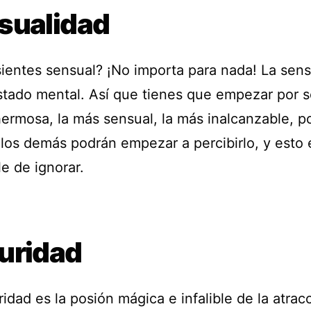
sualidad
sientes sensual? ¡No importa para nada! La sen
stado mental. Así que tienes que empezar por s
hermosa, la más sensual, la más inalcanzable, p
 los demás podrán empezar a percibirlo, y esto 
e de ignorar.
uridad
idad es la posión mágica e infalible de la atrac