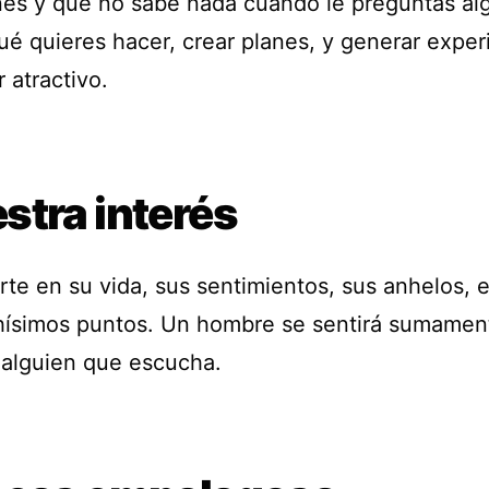
nes y que no sabe nada cuando le preguntas al
ué quieres hacer, crear planes, y generar exper
 atractivo.
stra interés
rte en su vida, sus sentimientos, sus anhelos, e
ísimos puntos. Un hombre se sentirá sumamen
a alguien que escucha.