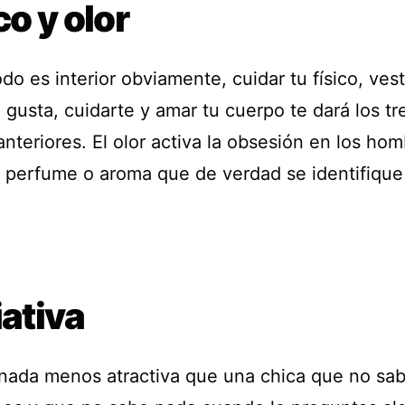
co y olor
odo es interior obviamente, cuidar tu físico, vest
gusta, cuidarte y amar tu cuerpo te dará los tr
nteriores. El olor activa la obsesión en los hom
n perfume o aroma que de verdad se identifique
.
iativa
nada menos atractiva que una chica que no sa