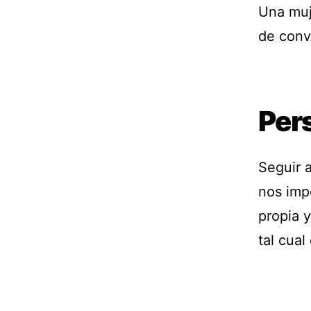
Una muj
de conv
Per
Seguir a
nos imp
propia 
tal cual