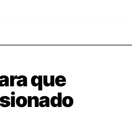
ara que
sionado