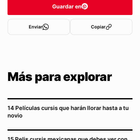
Guardar en
Enviar
Copiar
Más para explorar
14 Películas cursis que harán llorar hasta a tu
novio
15 Pelis cursis mexicanas que debes ver con