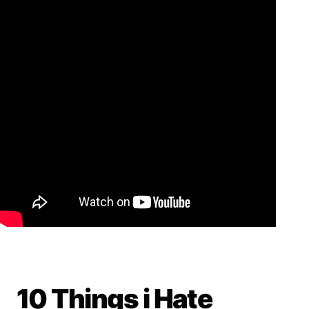
10 Things i Hate