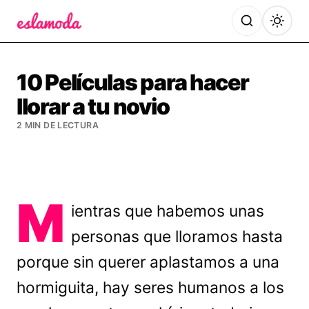
Es la Moda
10 Películas para hacer
llorar a tu novio
2 MIN DE LECTURA
M
ientras que habemos unas
personas que lloramos hasta
porque sin querer aplastamos a una
hormiguita, hay seres humanos a los