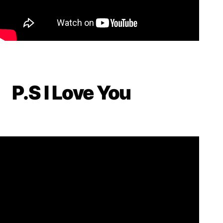
P.S I Love You