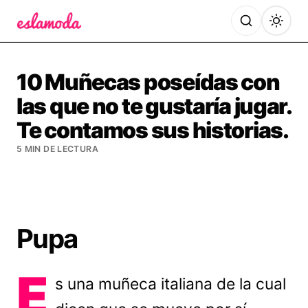
Es la Moda
10 Muñecas poseídas con
las que no te gustaría jugar.
Te contamos sus historias.
5 MIN DE LECTURA
Pupa
E
s una muñeca italiana de la cual