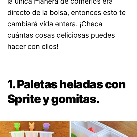
la única manera de comerlos era
directo de la bolsa, entonces esto te
cambiará vida entera. ¡Checa
cuántas cosas deliciosas puedes
hacer con ellos!
1. Paletas heladas con
Sprite y gomitas.