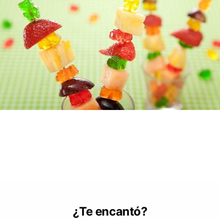
¿Te encantó?