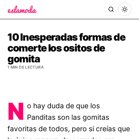
Es la Moda
10 Inesperadas formas de
comerte los ositos de
gomita
1 MIN DE LECTURA
N
o hay duda de que los
Panditas son las gomitas
favoritas de todos, pero si creías que