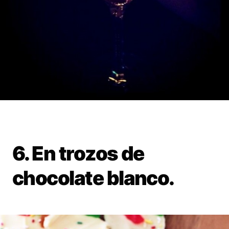
6. En trozos de
chocolate blanco.