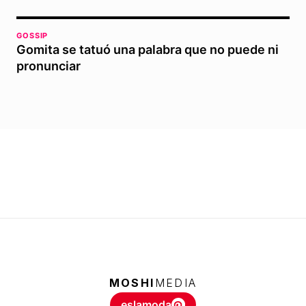
GOSSIP
Gomita se tatuó una palabra que no puede ni
pronunciar
MOSHI
MEDIA
eslamoda