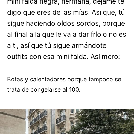
mini falda negra, hermana, déjame te
digo que eres de las mías. Así que, tú
sigue haciendo oídos sordos, porque
al final a la que le va a dar frío o no es
a ti, así que tú sigue armándote
outfits con esa mini falda. Así mero:
Botas y calentadores porque tampoco se
trata de congelarse al 100.