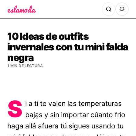
Es la Moda
10 Ideas de outfits
invernales con tu mini falda
negra
1 MIN DE LECTURA
S
i a ti te valen las temperaturas
bajas y sin importar cúanto frío
haga allá afuera tú sigues usando tu