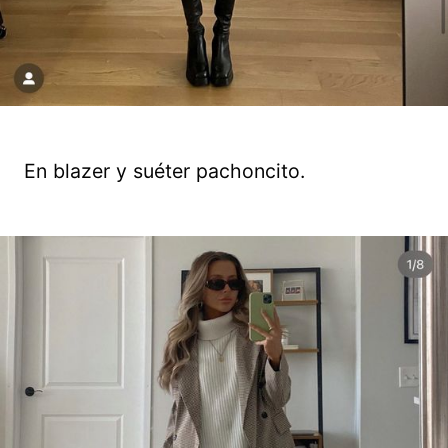
En blazer y suéter pachoncito.