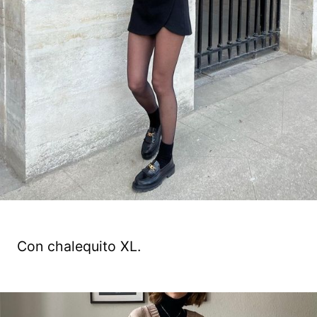
Con chalequito XL.