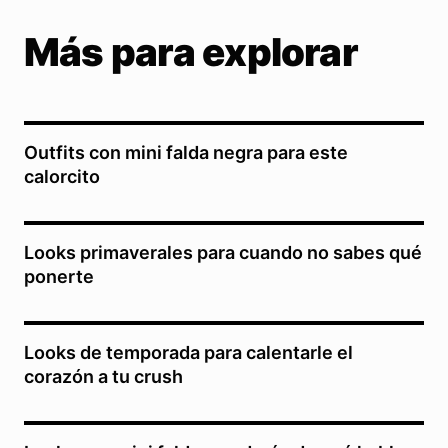
Más para explorar
Outfits con mini falda negra para este
calorcito
Looks primaverales para cuando no sabes qué
ponerte
Looks de temporada para calentarle el
corazón a tu crush