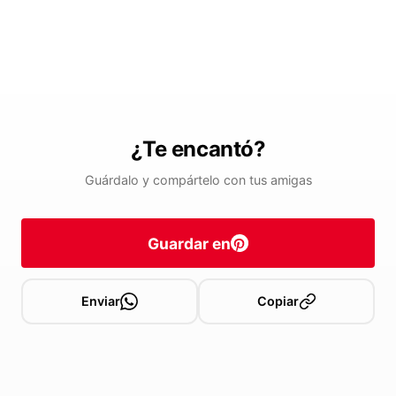
¿Te encantó?
Guárdalo y compártelo con tus amigas
Guardar en
Enviar
Copiar