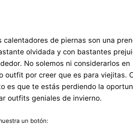
s calentadores de piernas son una pre
astante olvidada y con bastantes prejui
ededor. No solemos ni considerarlos en
o outfit por creer que es para viejitas.
rto es que te estás perdiendo la oportu
ar outfits geniales de invierno.
muestra un botón: