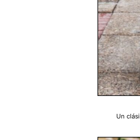
Un clás