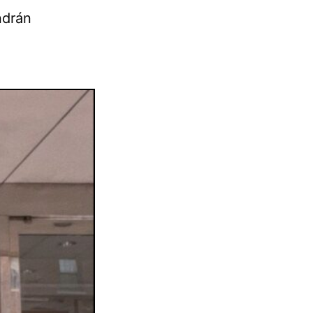
ndrán