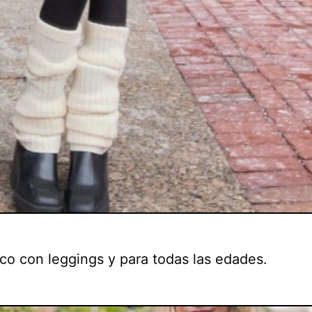
ico con leggings y para todas las edades.