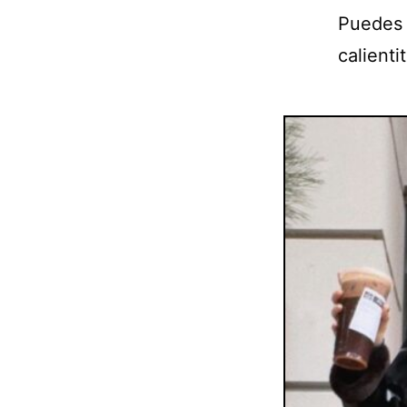
Puedes 
calienti