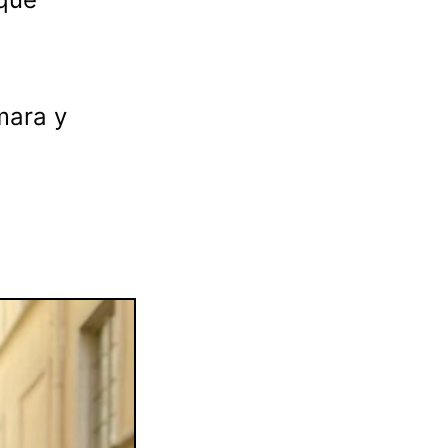
mara y