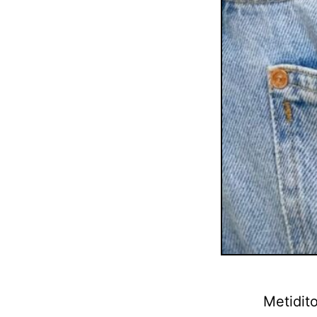
Metidit