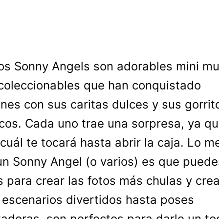
os Sonny Angels son adorables mini m
coleccionables que han conquistado
nes con sus caritas dulces y sus gorrit
cos. Cada uno trae una sorpresa, ya q
cuál te tocará hasta abrir la caja. Lo m
un Sonny Angel (o varios) es que puede
s para crear las fotos más chulas y crea
escenarios divertidos hasta poses
adoras, son perfectos para darle un t