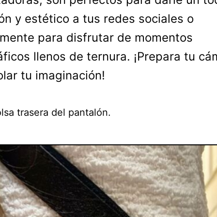
ón y estético a tus redes sociales o
mente para disfrutar de momentos
áficos llenos de ternura. ¡Prepara tu cá
olar tu imaginación!
lsa trasera del pantalón.