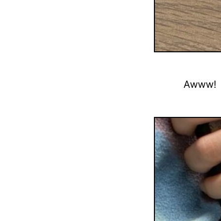
Awww!