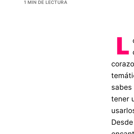
1 MIN DE LECTURA
L
corazo
temáti
sabes 
tener 
usarlo
Desde 
encant