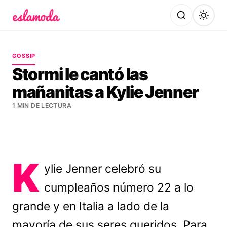
Es la Moda
GOSSIP
Stormi le cantó las
mañanitas a Kylie Jenner
1 MIN DE LECTURA
K
ylie Jenner celebró su
cumpleaños número 22 a lo
grande y en Italia a lado de la
mayoría de sus seres queridos. Para