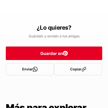
¿Lo quieres?
Guárdalo y envíalo a tus amigas
Guardar en
Enviar
Copiar
Más para explorar