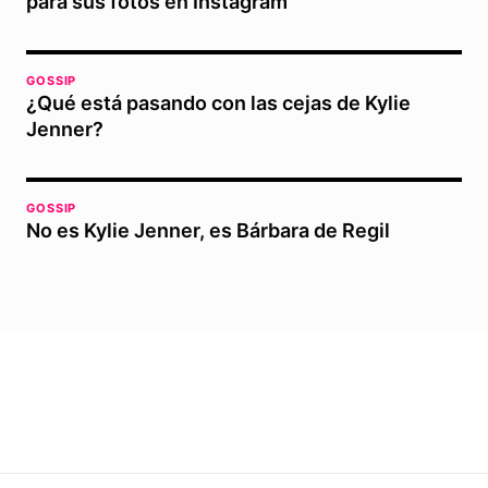
para sus fotos en Instagram
GOSSIP
¿Qué está pasando con las cejas de Kylie
Jenner?
GOSSIP
No es Kylie Jenner, es Bárbara de Regil