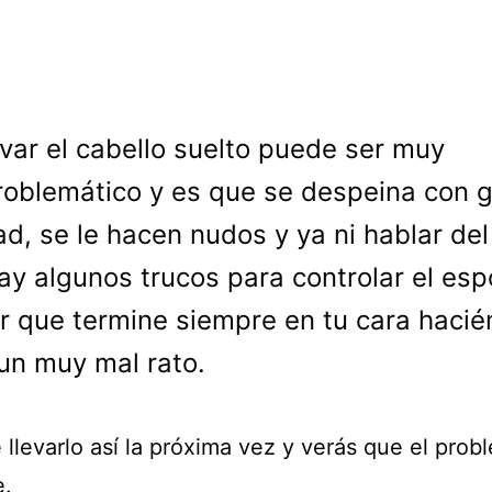
evar el cabello suelto puede ser muy
roblemático y es que se despeina con 
ad, se le hacen nudos y ya ni hablar del 
ay algunos trucos para controlar el es
ar que termine siempre en tu cara haci
un muy mal rato.
 llevarlo así la próxima vez y verás que el prob
e.