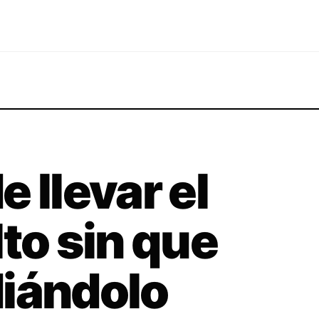
 llevar el
to sin que
diándolo