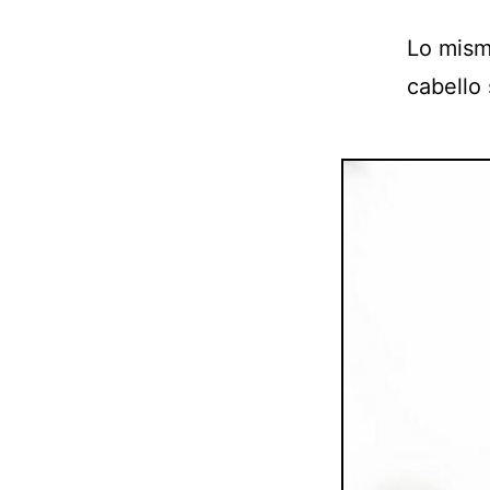
Lo mism
cabello 