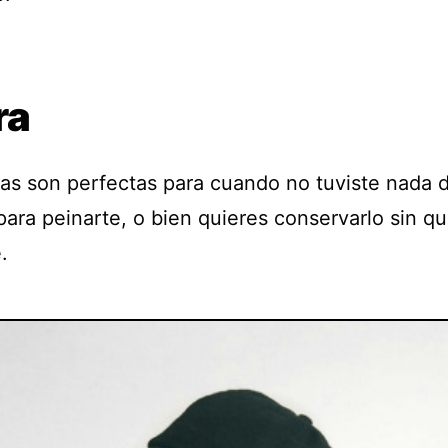
ra
ras son perfectas para cuando no tuviste nada 
para peinarte, o bien quieres conservarlo sin q
.