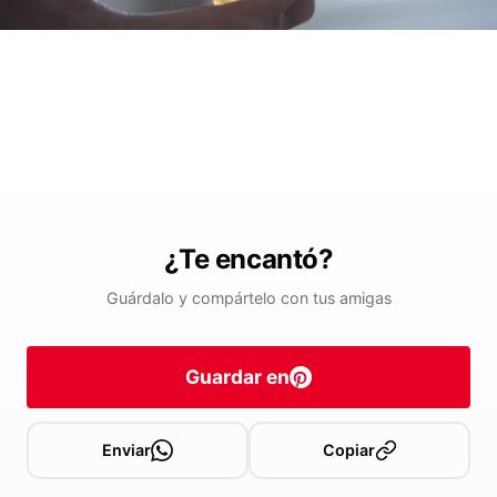
¿Te encantó?
Guárdalo y compártelo con tus amigas
Guardar en
Enviar
Copiar