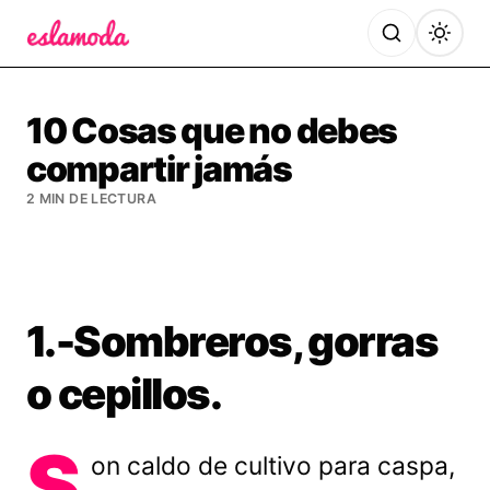
Es la Moda
10 Cosas que no debes
compartir jamás
2 MIN DE LECTURA
1.-Sombreros, gorras
o cepillos.
S
on caldo de cultivo para caspa,