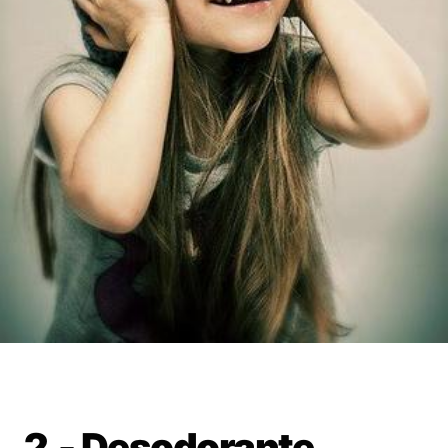
2.- Desodorante.