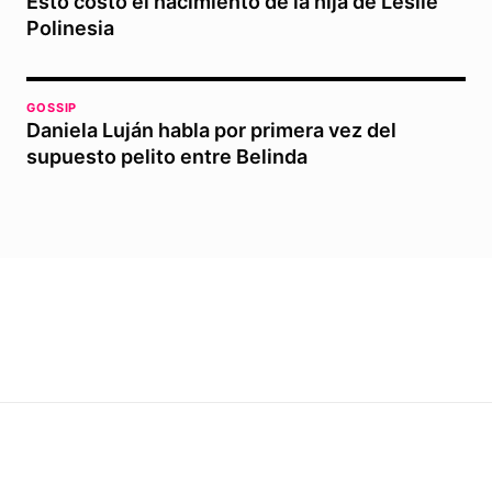
Esto costó el nacimiento de la hija de Leslie
Polinesia
GOSSIP
Daniela Luján habla por primera vez del
supuesto pelito entre Belinda