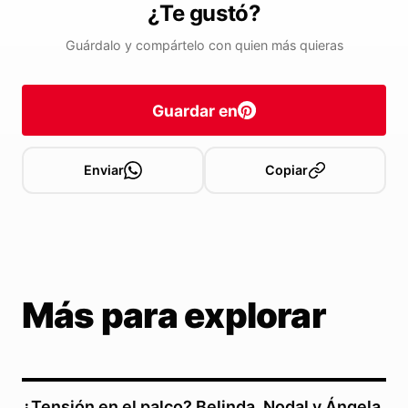
¿Te gustó?
Guárdalo y compártelo con quien más quieras
Guardar en
Enviar
Copiar
Más para explorar
¿Tensión en el palco? Belinda, Nodal y Ángela