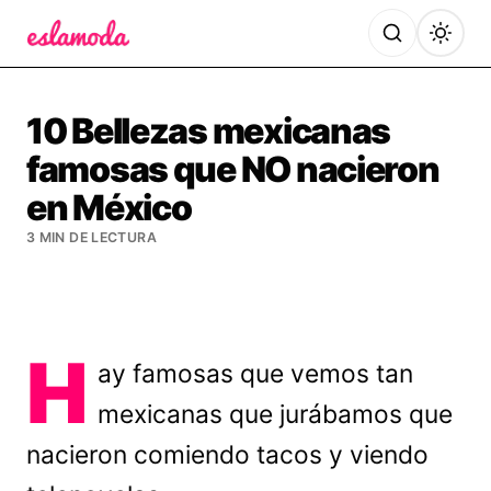
Es la Moda
10 Bellezas mexicanas
famosas que NO nacieron
en México
3 MIN DE LECTURA
H
ay famosas que vemos tan
mexicanas que jurábamos que
nacieron comiendo tacos y viendo