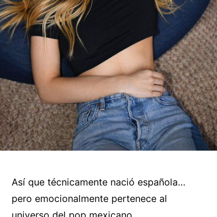
Así que técnicamente nació española…
pero emocionalmente pertenece al
universo del pop mexicano.