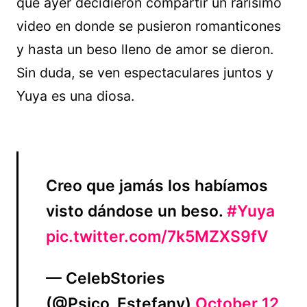
que ayer decidieron compartir un rarísimo
video en donde se pusieron romanticones
y hasta un beso lleno de amor se dieron.
Sin duda, se ven espectaculares juntos y
Yuya es una diosa.
Creo que jamás los habíamos
visto dándose un beso.
#Yuya
pic.twitter.com/7k5MZXS9fV
— CelebStories
(@Psico_Estefany)
October 12,