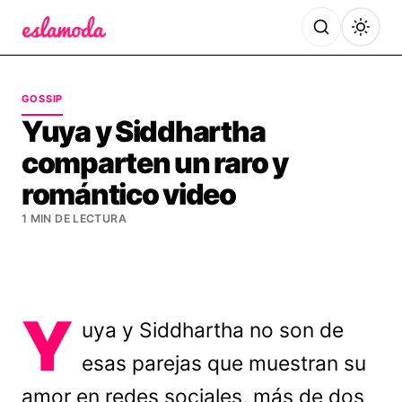
Es la Moda
GOSSIP
Yuya y Siddhartha
comparten un raro y
romántico video
1 MIN DE LECTURA
Y
uya y Siddhartha no son de
esas parejas que muestran su
amor en redes sociales, más de dos