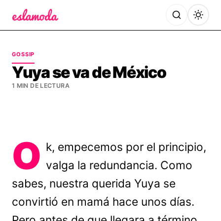
Es la Moda
GOSSIP
Yuya se va de México
1 MIN DE LECTURA
O
k, empecemos por el principio,
valga la redundancia. Como
sabes, nuestra querida Yuya se
convirtió en mamá hace unos días.
Pero antes de que llegara a término