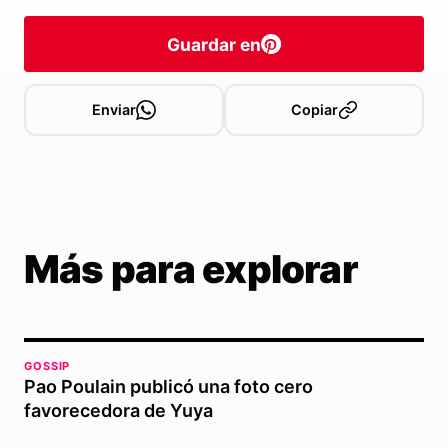
Guardar en
Enviar
Copiar
Más para explorar
GOSSIP
Pao Poulain publicó una foto cero
favorecedora de Yuya