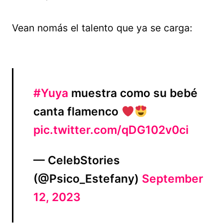
Vean nomás el talento que ya se carga:
#Yuya
muestra como su bebé
canta flamenco
pic.twitter.com/qDG102v0ci
— CelebStories
(@Psico_Estefany)
September
12, 2023