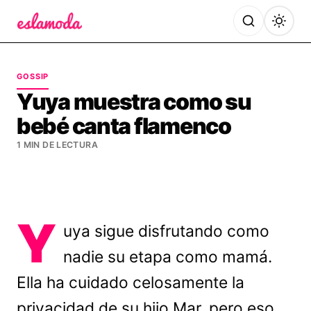
Es la Moda
GOSSIP
Yuya muestra como su
bebé canta flamenco
1 MIN DE LECTURA
Y
uya sigue disfrutando como
nadie su etapa como mamá.
Ella ha cuidado celosamente la
privacidad de su hijo Mar, pero eso