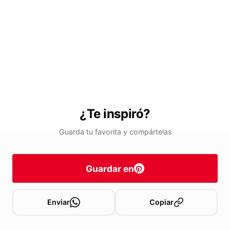
¿Te inspiró?
Guarda tu favorita y compártelas
Guardar en
Enviar
Copiar