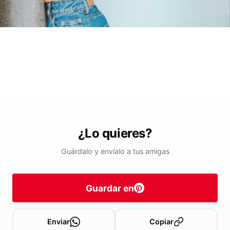
¿Lo quieres?
Guárdalo y envíalo a tus amigas
Guardar en
Enviar
Copiar