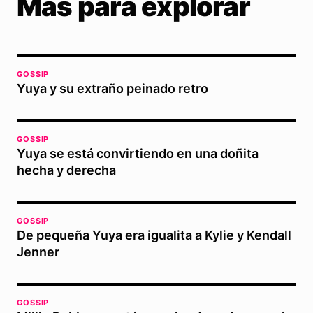
Más para explorar
GOSSIP
Yuya y su extraño peinado retro
GOSSIP
Yuya se está convirtiendo en una doñita
hecha y derecha
GOSSIP
De pequeña Yuya era igualita a Kylie y Kendall
Jenner
GOSSIP