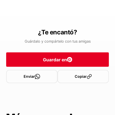
¿Te encantó?
Guárdalo y compártelo con tus amigas
Guardar en
Enviar
Copiar