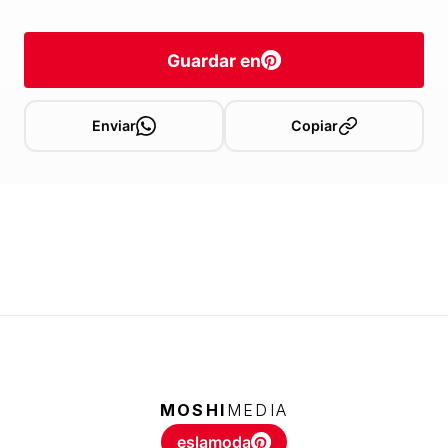
Guardar en
Enviar
Copiar
MOSHI
MEDIA
eslamoda