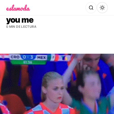
Es la Moda
you me
0 MIN DE LECTURA