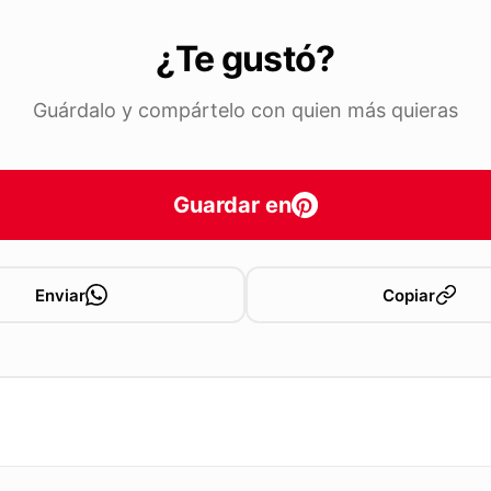
¿Te gustó?
Guárdalo y compártelo con quien más quieras
Guardar en
Enviar
Copiar