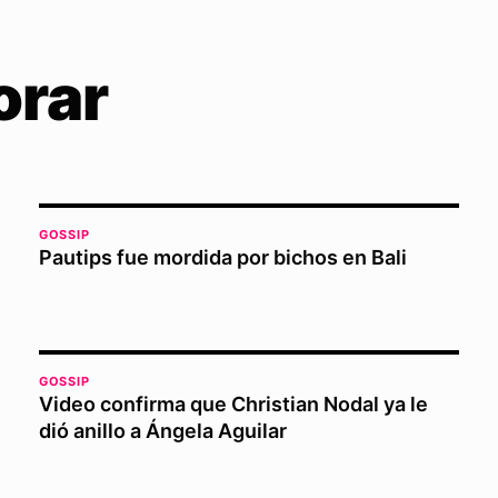
orar
GOSSIP
Pautips fue mordida por bichos en Bali
GOSSIP
Video confirma que Christian Nodal ya le
dió anillo a Ángela Aguilar