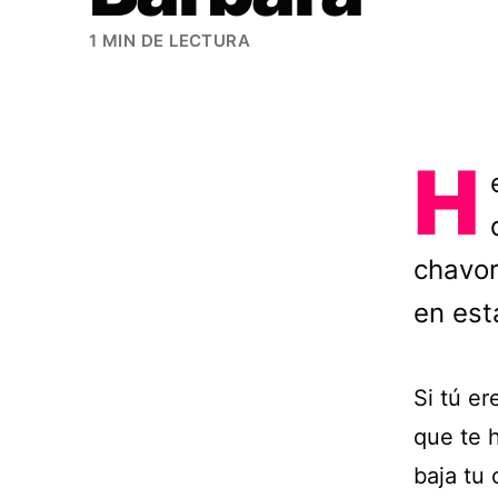
1 MIN DE LECTURA
H
chavor
en est
Si tú e
que te 
baja tu 