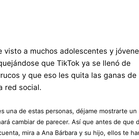
e visto a muchos adolescentes y jóven
quejándose que TikTok ya se llenó de
rucos y que eso les quita las ganas de
a red social.
res una de estas personas, déjame mostrarte un 
hará cambiar de parecer. Así que antes de que 
cuenta, mira a Ana Bárbara y su hijo, ellos te ha