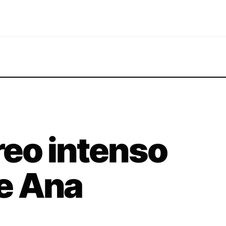
reo intenso
de Ana