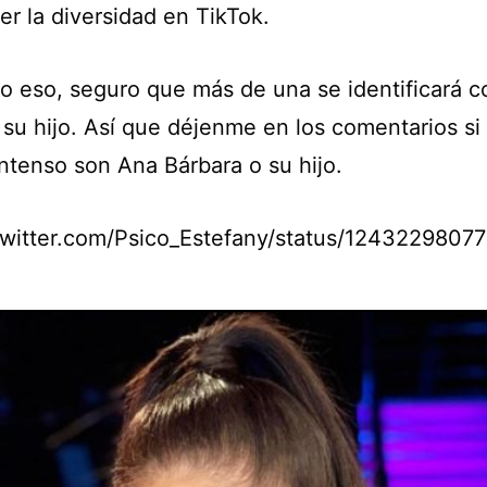
er la diversidad en TikTok.
lo eso, seguro que más de una se identificará c
su hijo. Así que déjenme en los comentarios si 
intenso son Ana Bárbara o su hijo.
/twitter.com/Psico_Estefany/status/124322980