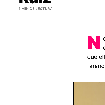
1 MIN DE LECTURA
N
que el
farand