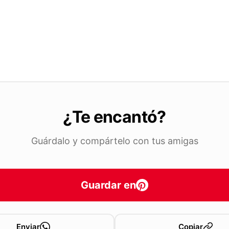
¿Te encantó?
Guárdalo y compártelo con tus amigas
Guardar en
Enviar
Copiar