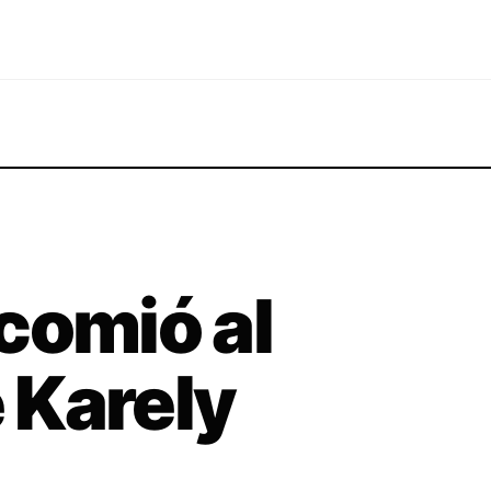
comió al
 Karely