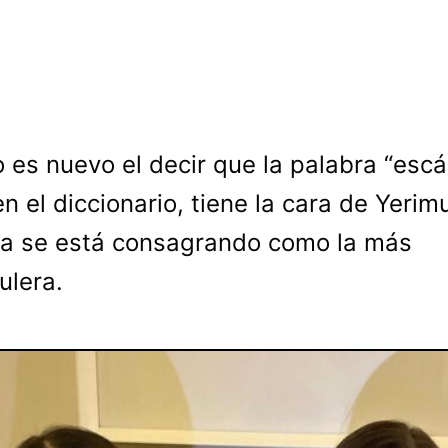
o es nuevo el decir que la palabra “esc
en el diccionario, tiene la cara de Yerim
la se está consagrando como la más
ulera.