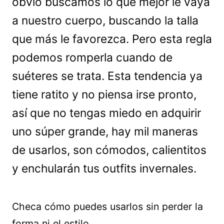
obvio buscamos lo que mejor le vaya
a nuestro cuerpo, buscando la talla
que más le favorezca. Pero esta regla
podemos romperla cuando de
suéteres se trata. Esta tendencia ya
tiene ratito y no piensa irse pronto,
así que no tengas miedo en adquirir
uno súper grande, hay mil maneras
de usarlos, son cómodos, calientitos
y enchularán tus outfits invernales.
Checa cómo puedes usarlos sin perder la
forma ni el estilo.