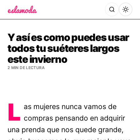
Es la Moda
Y así es como puedes usar
todos tu suéteres largos
este invierno
2 MIN DE LECTURA
L
as mujeres nunca vamos de
compras pensando en adquirir
una prenda que nos quede grande,