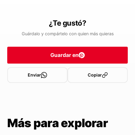
¿Te gustó?
Guárdalo y compártelo con quien más quieras
Guardar en
Enviar
Copiar
Más para explorar